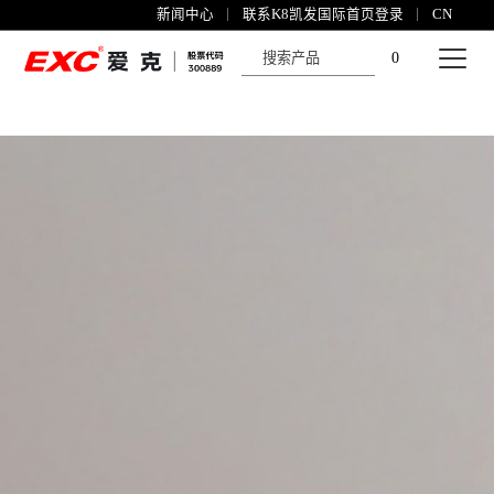
K8凯发国际首页登录
新闻中心
联系K8凯发国际首页登录
CN
0